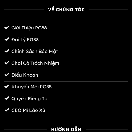
VỀ CHÚNG TÔI
Giới Thiệu PG88
Đại Lý PG88
Chính Sách Bảo Mật
Chơi Có Trách Nhiệm
Điều Khoản
Khuyến Mãi PG88
Quyền Riêng Tư
CEO Mì Láo Xủ
HƯỚNG DẪN