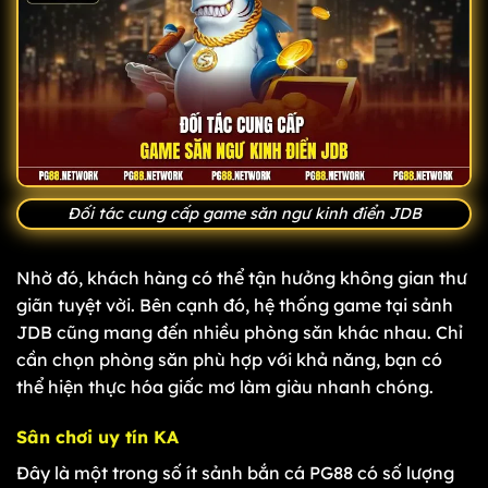
Đối tác cung cấp game săn ngư kinh điển JDB
Nhờ đó, khách hàng có thể tận hưởng không gian thư
giãn tuyệt vời. Bên cạnh đó, hệ thống game tại sảnh
JDB cũng mang đến nhiều phòng săn khác nhau. Chỉ
cần chọn phòng săn phù hợp với khả năng, bạn có
thể hiện thực hóa giấc mơ làm giàu nhanh chóng.
Sân chơi uy tín KA
Đây là một trong số ít sảnh bắn cá PG88 có số lượng