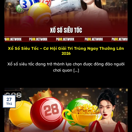
Xổ Số Siêu Tốc – Cơ Hội Giải Trí Trúng Ngay Thưởng Lớn
2026
Xổ số siêu tốc đang trở thành lựa chọn được đông đảo người
chơi quan [...]
27
Th1