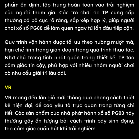
phẩm ổn định, tập trung hoàn toàn vào trải nghiệm
của người tham gia. Các trò chơi do TP cung cấp
thường có bố cục rõ ràng, sắp xếp hợp lý, giúp người
chơi xổ số PG88 dễ làm quen ngay từ lần đầu tiếp cận.
Quy trình vận hành được tối ưu theo hướng mượt mà,
hạn chế tình trạng gián đoạn trong quá trình thao tác.
Nhờ chú trọng tính nhất quán trong thiết kế, TP tạo
cảm giác tin cậy, phù hợp với nhiều nhóm người chơi
có nhu cầu giải trí lâu dài.
VR
VR mang đến làn gió mới thông qua phong cách thiết
kế hiện đại, đề cao yếu tố trực quan trong từng chi
tiết. Các sản phẩm của nhà phát hành xổ số PG88 này
thường gây ấn tượng bởi cách trình bày sinh động,
tạo cảm giác cuốn hút khi trải nghiệm.