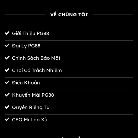
VỀ CHÚNG TÔI
Giới Thiệu PG88
Đại Lý PG88
Chính Sách Bảo Mật
Chơi Có Trách Nhiệm
Điều Khoản
Khuyến Mãi PG88
Quyền Riêng Tư
CEO Mì Láo Xủ