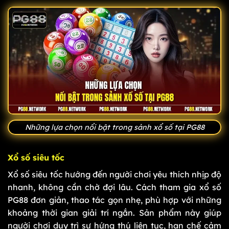
Những lựa chọn nổi bật trong sảnh xổ số tại PG88
Xổ số siêu tốc
Xổ số siêu tốc hướng đến người chơi yêu thích nhịp độ
nhanh, không cần chờ đợi lâu. Cách tham gia xổ số
PG88 đơn giản, thao tác gọn nhẹ, phù hợp với những
khoảng thời gian giải trí ngắn. Sản phẩm này giúp
người chơi duy trì sự hứng thú liên tục, hạn chế cảm