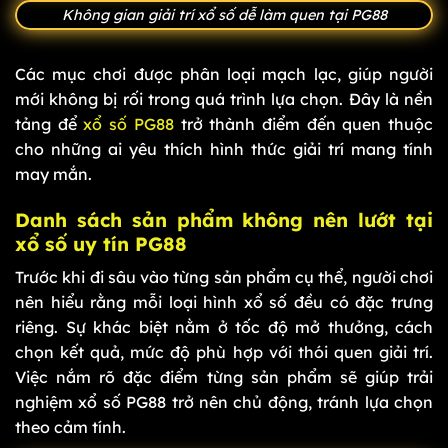
Không gian giải trí xổ số dễ làm quen tại PG88
Các mục chơi được phân loại mạch lạc, giúp người
mới không bị rối trong quá trình lựa chọn. Đây là nền
tảng để
xổ số PG88
trở thành điểm đến quen thuộc
cho những ai yêu thích hình thức giải trí mang tính
may mắn.
Danh sách sản phẩm không nên lướt tại
xổ số uy tín PG88
Trước khi đi sâu vào từng sản phẩm cụ thể, người chơi
nên hiểu rằng mỗi loại hình xổ số đều có đặc trưng
riêng. Sự khác biệt nằm ở tốc độ mở thưởng, cách
chọn kết quả, mức độ phù hợp với thói quen giải trí.
Việc nắm rõ đặc điểm từng sản phẩm sẽ giúp trải
nghiệm xổ số PG88 trở nên chủ động, tránh lựa chọn
theo cảm tính.