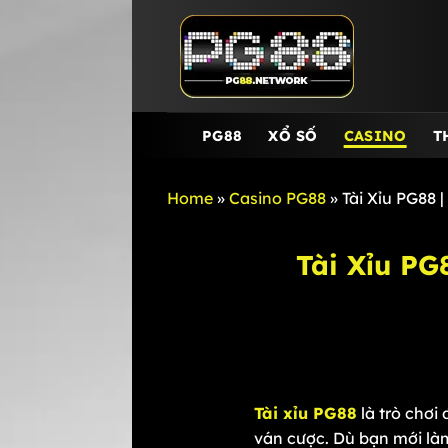
Bỏ
qua
nội
dung
PG88
XỔ SỐ
CASINO
T
Home
»
Casino PG88
»
Tài Xỉu PG88
Tài Xỉu PG
Tài xỉu PG88
là trò chơi
ván cược. Dù bạn mới làm