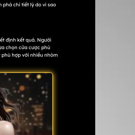
phá chi tiết lý do vì sao
ết định kết quả. Người
 lựa chọn cửa cược phù
ày phù hợp với nhiều nhóm