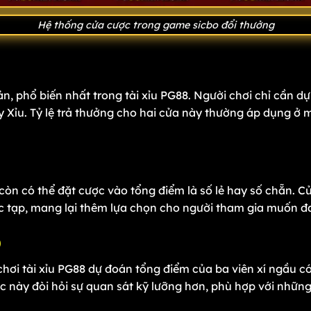
Hệ thống cửa cược trong game sicbo đổi thưởng
ản, phổ biến nhất trong tài xỉu PG88. Người chơi chỉ cần 
y Xỉu. Tỷ lệ trả thưởng cho hai cửa này thường áp dụng ở m
 còn có thể đặt cược vào tổng điểm là số lẻ hay số chẵn. 
c tạp, mang lại thêm lựa chọn cho người tham gia muốn đa
)
chơi tài xỉu PG88 dự đoán tổng điểm của ba viên xí ngầu 
c này đòi hỏi sự quan sát kỹ lưỡng hơn, phù hợp với những 