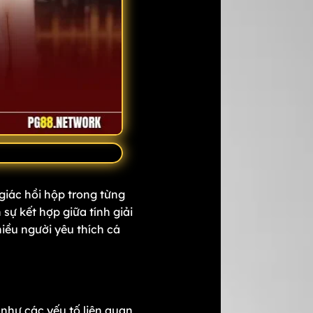
giác hồi hộp trong từng
 sự kết hợp giữa tính giải
hiều người yêu thích cá
 như các yếu tố liên quan