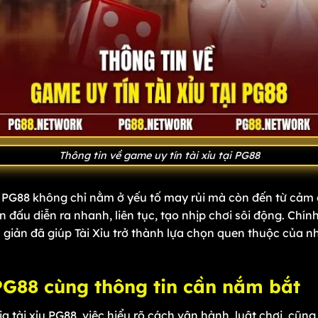
Thông tin về game uy tín tài xỉu tại PG88
 PG88 không chỉ nằm ở yếu tố may rủi mà còn đến từ cảm 
n đấu diễn ra nhanh, liên tục, tạo nhịp chơi sôi động. Chính
 giản đã giúp Tài Xỉu trở thành lựa chọn quen thuộc của n
 PG88 cùng thông tin cần nắm bắt
a tài xỉu PG88, việc hiểu rõ cách vận hành, luật chơi, cũng