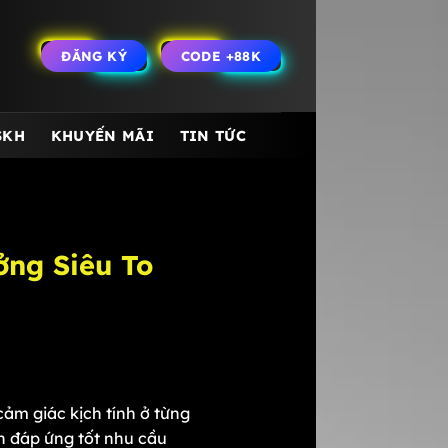
ĐĂNG KÝ
CODE +88K
SKH
KHUYẾN MÃI
TIN TỨC
ởng Siêu To
cảm giác kịch tính ở từng
n đáp ứng tốt nhu cầu