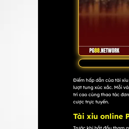
Điểm hấp dẫn của tài xỉu
lượt tung xúc xắc. Mỗi vá
trí cao cùng thao tác đơn
cược trực tuyến.
Tài xỉu online
Trước khi bắt đầu tham gi